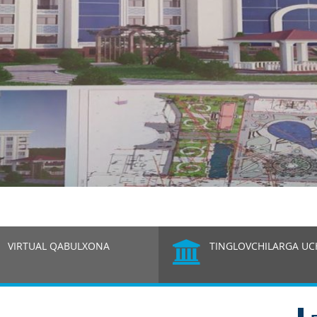
I
VIRTUAL QABULXONA
TINGLOVCHILARGA U