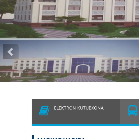
MARKAZNING
YANGI
Previous
YOTOQXONAS
ELEKTRON KUTUBXONA