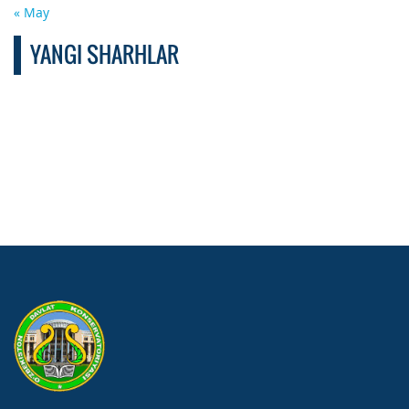
« May
YANGI SHARHLAR