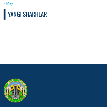
« May
YANGI SHARHLAR