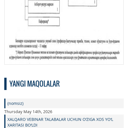
YANGI MAQOLALAR
(nomsiz)
Thursday May 14th, 2026
XALQARO VEBINAR TALABALAR UCHUN O‘ZIGA XOS YO‘L
XARITASI BO‘LDI