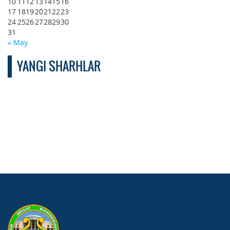
10
11
12
13
14
15
16
17
18
19
20
21
22
23
24
25
26
27
28
29
30
31
« May
YANGI SHARHLAR