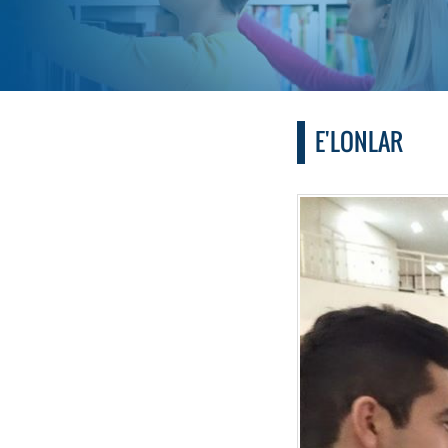
E'LONLAR