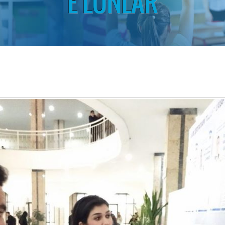
E'LONLAR