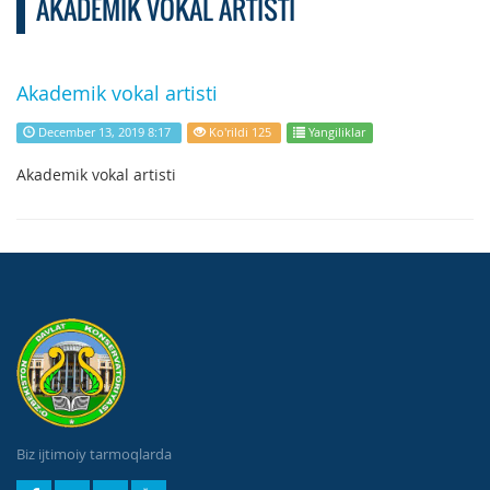
AKADEMIK VOKAL ARTISTI
Akademik vokal artisti
December 13, 2019 8:17
Ko'rildi 125
Yangiliklar
Akademik vokal artisti
Biz ijtimoiy tarmoqlarda