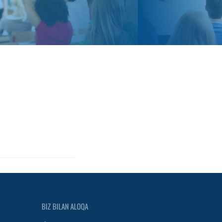
BIZ BILAN ALOQA