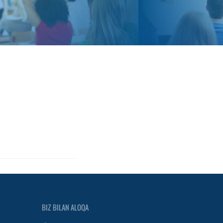
BIZ BILAN ALOQA