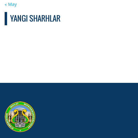
« May
YANGI SHARHLAR