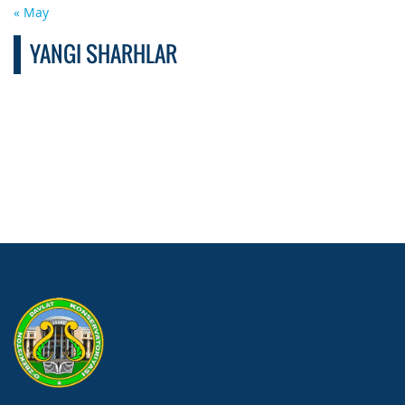
« May
YANGI SHARHLAR