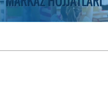
MARKAZ HUJJATLARI